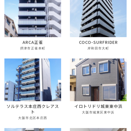
ARCA正雀
COCO-SURFRIDER
摂津市正雀本町
岸和田市大町
ソルテラス本庄西クレアス
イロトリドリ城東東中浜
ト
大阪市城東区東中浜
大阪市北区本庄西