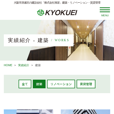
大阪市浪速区の建設会社「株式会社旭栄」建築・リノベーション・賃貸管理
MENU
実績紹介 - 建築
WORKS
HOME
実績紹介
建築
全て
建築
リノベーション
賃貸管理