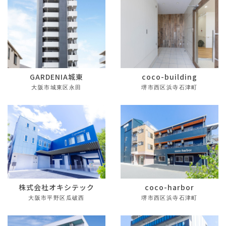
GARDENIA城東
coco-building
大阪市城東区永田
堺市西区浜寺石津町
株式会社オキシテック
coco-harbor
大阪市平野区瓜破西
堺市西区浜寺石津町