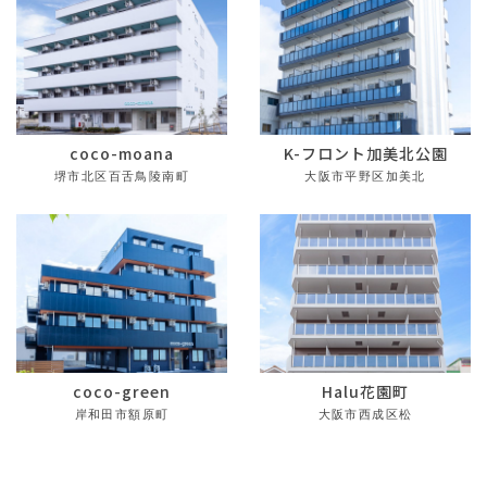
coco-moana
K-フロント加美北公園
堺市北区百舌鳥陵南町
大阪市平野区加美北
coco-green
Halu花園町
岸和田市額原町
大阪市西成区松