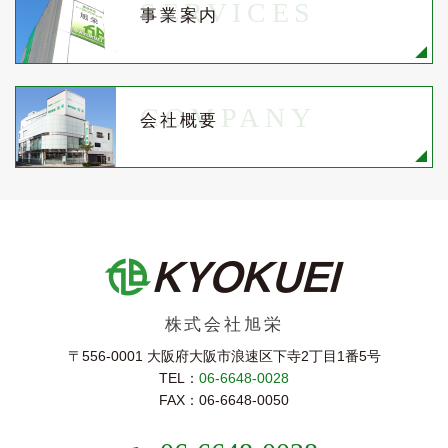
SERVICES
事業案内
COMPANY
会社概要
株式会社旭栄
〒556-0001 大阪府大阪市浪速区下寺2丁⽬1番5号
TEL：
06-6648-0028
FAX：06-6648-0050