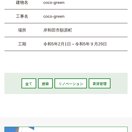
建物名
coco-green
工事名
coco-green
場所
岸和田市額原町
工期
令和5年2月1日～令和5年９月29日
全て
建築
リノベーション
賃貸管理