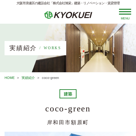
大阪市浪速区の建設会社「株式会社旭栄」建築・リノベーション・賃貸管理
MENU
実績紹介
WORKS
HOME
実績紹介
coco-green
建築
coco-green
岸和田市額原町