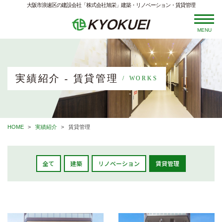
大阪市浪速区の建設会社「株式会社旭栄」建築・リノベーション・賃貸管理
MENU
実績紹介 - 賃貸管理
WORKS
HOME
実績紹介
賃貸管理
全て
建築
リノベーション
賃貸管理