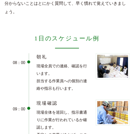
分からないことはとにかく質問して、早く慣れて覚えていきまし
ょう。
1日のスケジュール例
朝礼
08：00
現場全員での連絡、確認を行
います。
担当する作業員への個別の連
絡や指示も行います。
現場確認
09：00
現場全体を巡回し、指示書通
りに作業が行われているか確
認します。