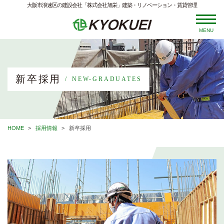
大阪市浪速区の建設会社「株式会社旭栄」建築・リノベーション・賃貸管理
MENU
新卒採用
NEW-GRADUATES
HOME
採用情報
新卒採用