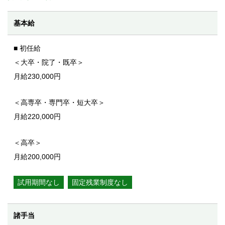
基本給
■ 初任給
＜大卒・院了・既卒＞
月給230,000円
＜高専卒・専門卒・短大卒＞
月給220,000円
＜高卒＞
月給200,000円
試用期間なし
固定残業制度なし
諸⼿当