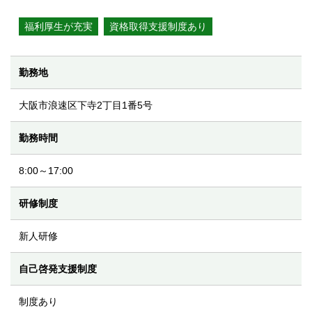
福利厚生が充実
資格取得支援制度あり
勤務地
大阪市浪速区下寺2丁目1番5号
勤務時間
8:00～17:00
研修制度
新人研修
⾃⼰啓発支援制度
制度あり