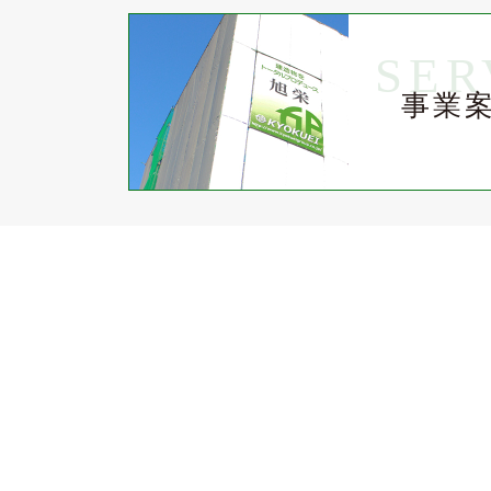
SER
事業