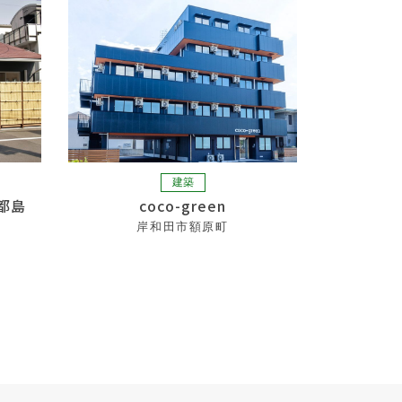
建築
都島
coco-green
岸和田市額原町