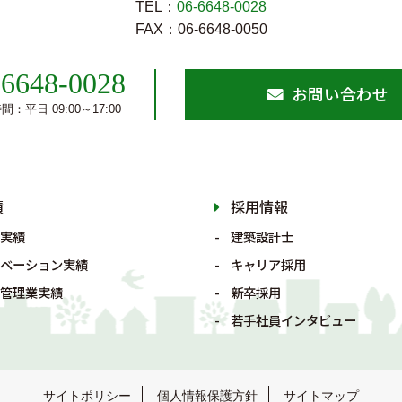
TEL：
06-6648-0028
FAX：06-6648-0050
-6648-0028
お問い合わせ
：平日 09:00～17:00
績
採用情報
実績
建築設計士
ベーション実績
キャリア採用
管理業実績
新卒採用
若手社員インタビュー
サイトポリシー
個人情報保護方針
サイトマップ