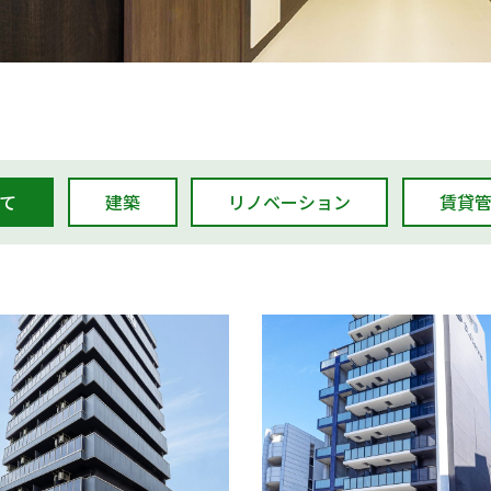
て
建築
リノベーション
賃貸