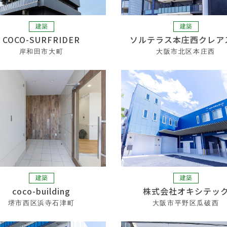
建築
建築
COCO-SURFRIDER
ソルテラス本庄西クレア
岸和田市大町
大阪市北区本庄西
建築
建築
coco-building
株式会社オキシテッ
堺市西区浜寺石津町
大阪市平野区瓜破西