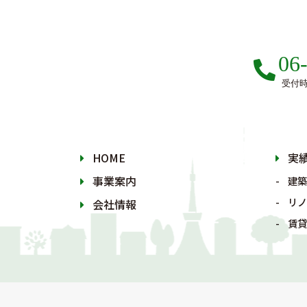
06
受付時間
HOME
実
事業案内
建築
リノ
会社情報
賃貸