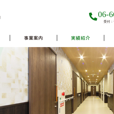
06-6
栄
受付：平
事業案内
実績紹介