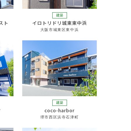
建築
スト
イロトリドリ城東東中浜
大阪市城東区東中浜
建築
ク
coco-harbor
堺市西区浜寺石津町