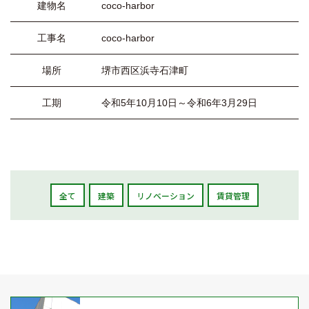
建物名
coco-harbor
工事名
coco-harbor
場所
堺市西区浜寺石津町
工期
令和5年10月10日～令和6年3月29日
全て
建築
リノベーション
賃貸管理