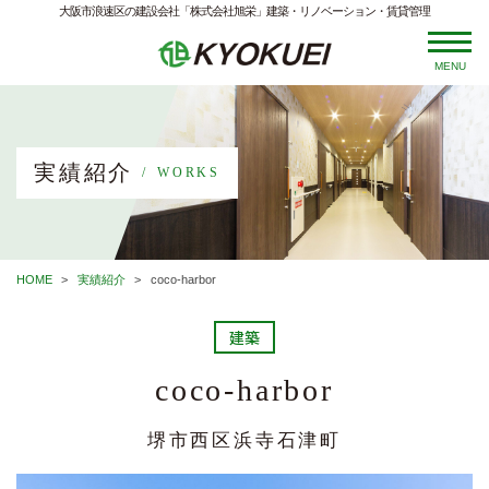
大阪市浪速区の建設会社「株式会社旭栄」建築・リノベーション・賃貸管理
MENU
実績紹介
WORKS
HOME
実績紹介
coco-harbor
建築
coco-harbor
堺市西区浜寺石津町