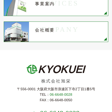
SERVICES
事業案内
COMPANY
会社概要
株式会社旭栄
〒556-0001 大阪府大阪市浪速区下寺2丁⽬1番5号
TEL：
06-6648-0028
FAX：06-6648-0050