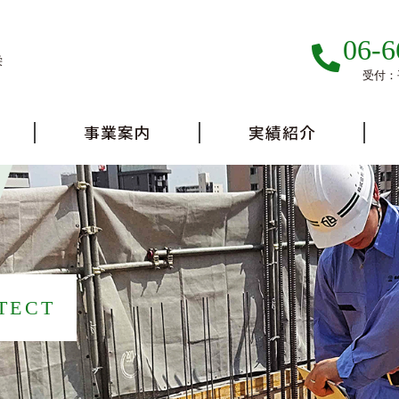
06-6
栄
受付：平
事業案内
実績紹介
TECT