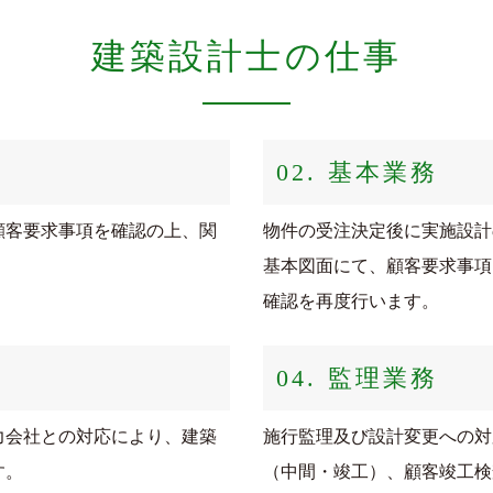
建築設計士の仕事
02. 基本業務
顧客要求事項を確認の上、関
物件の受注決定後に実施設計
基本図面にて、顧客要求事項
確認を再度行います。
04. 監理業務
力会社との対応により、建築
施行監理及び設計変更への対
す。
（中間・竣工）、顧客竣工検