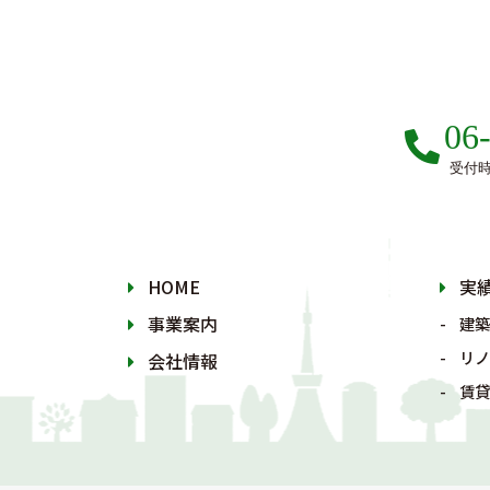
06
受付時間
HOME
実
事業案内
建築
リノ
会社情報
賃貸