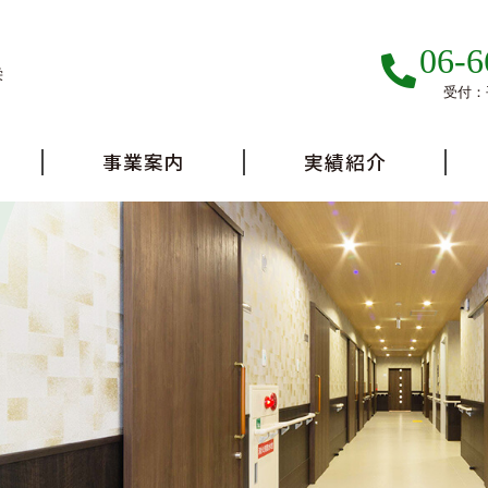
06-6
栄
受付：平
事業案内
実績紹介