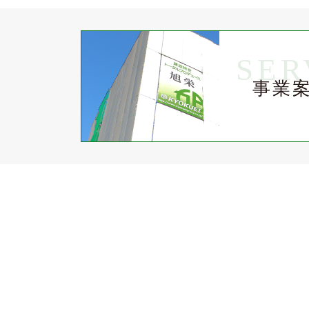
SER
事業