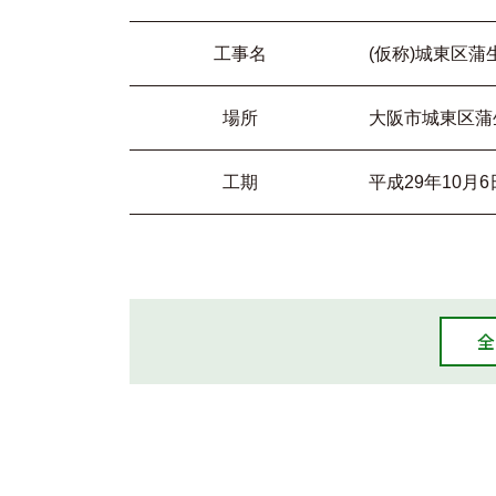
工事名
(仮称)城東区
場所
大阪市城東区蒲
工期
平成29年10月6
全