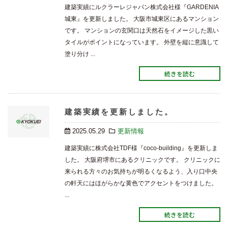
建築実績にルクラーレジャパン株式会社様『GARDENIA
城東』を更新しました。 大阪市城東区にあるマンション
です。 マンションの玄関口は天然石をイメージした黒い
タイルがポイントになっています。 外壁を縦に意識して
塗り分け ...
続きを読む
建築実績を更新しました。
2025.05.29
更新情報
建築実績に株式会社TDF様『coco-building』を更新しま
した。 大阪府堺市にあるクリニックです。 クリニックに
来られる方々のお気持ちが明るくなるよう、入り口中央
の軒天にはほがらかな黄色でアクセントをつけました。
...
続きを読む