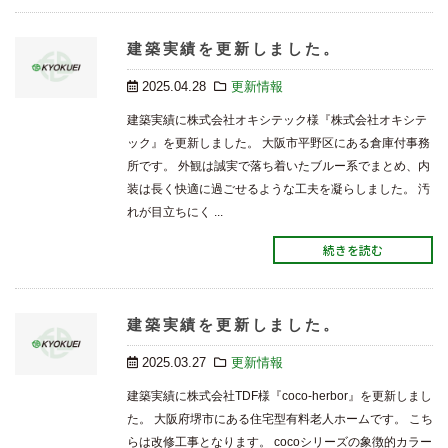
建築実績を更新しました。
2025.04.28
更新情報
建築実績に株式会社オキシテック様『株式会社オキシテ
ック』を更新しました。 大阪市平野区にある倉庫付事務
所です。 外観は誠実で落ち着いたブルー系でまとめ、内
装は長く快適に過ごせるような工夫を凝らしました。 汚
れが目立ちにく ...
続きを読む
建築実績を更新しました。
2025.03.27
更新情報
建築実績に株式会社TDF様『coco-herbor』を更新しまし
た。 大阪府堺市にある住宅型有料老人ホームです。 こち
らは改修工事となります。 cocoシリーズの象徴的カラー