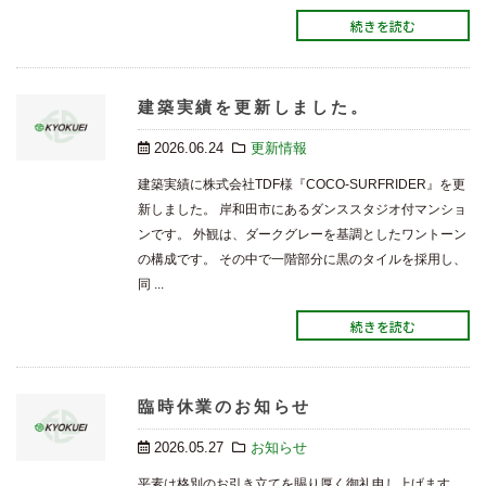
続きを読む
建築実績を更新しました。
2026.06.24
更新情報
建築実績に株式会社TDF様『COCO-SURFRIDER』を更
新しました。 岸和田市にあるダンススタジオ付マンショ
ンです。 外観は、ダークグレーを基調としたワントーン
の構成です。 その中で一階部分に黒のタイルを採用し、
同 ...
続きを読む
臨時休業のお知らせ
2026.05.27
お知らせ
平素は格別のお引き立てを賜り厚く御礼申し上げます。