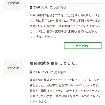
2026.08.03
お知らせ
平素は格別のお引き立てをいただき厚くお礼申し上げま
す。 誠に勝手ながら弊社では、下記の期間を夏季休業と
させていただきます。 休業期間中にいただいたお問合せ
については、夏季休業期間後に回答させていただきま
す。 大変ご不便を ...
続きを読む
建築実績を更新しました。
2026.07.24
更新情報
建築実績に株式会社アセンティア様『ARCA正雀』を更
新しました。 摂津市にあるワンルームマンションです。
外観と共用部はモノトーンで統一することでシャープな
印象にしています。 居室は様々なスタイルの方にもフィ
ットするよう ...