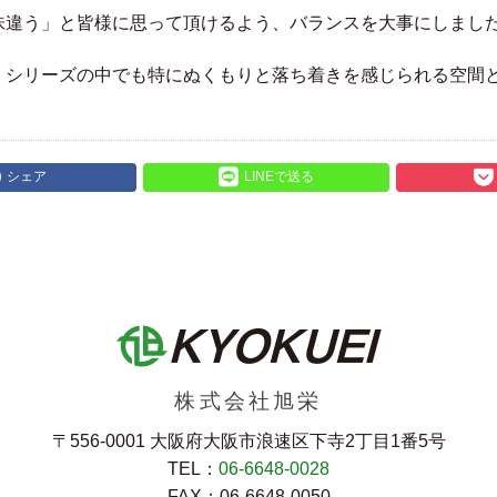
味違う」と皆様に思って頂けるよう、バランスを大事にしまし
、シリーズの中でも特にぬくもりと落ち着きを感じられる空間
シェア
LINEで送る
株式会社旭栄
〒556-0001 大阪府大阪市浪速区下寺2丁⽬1番5号
TEL：
06-6648-0028
FAX：06-6648-0050