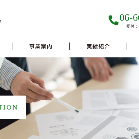
06-6
栄
受付：平
事業案内
実績紹介
TION