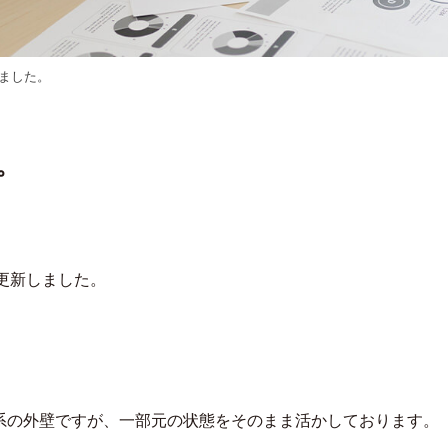
ました。
。
』を更新しました。
。
ー系の外壁ですが、一部元の状態をそのまま活かしております。