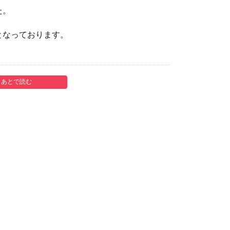
た。
となっております。
あとで読む