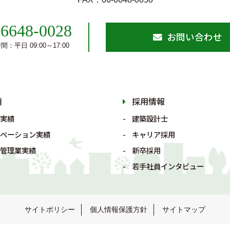
-6648-0028
お問い合わせ
：平日 09:00～17:00
績
採用情報
実績
建築設計士
ベーション実績
キャリア採用
管理業実績
新卒採用
若手社員インタビュー
サイトポリシー
個人情報保護方針
サイトマップ