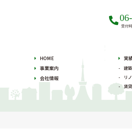
06
受付時間
HOME
実
事業案内
建築
リノ
会社情報
賃貸