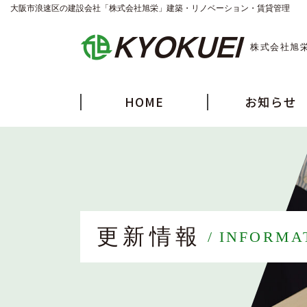
大阪市浪速区の建設会社「株式会社旭栄」建築・リノベーション・賃貸管理
株式会社旭
HOME
お知らせ
更新情報
INFORMA