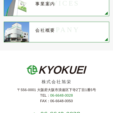
SERVICES
事業案内
COMPANY
会社概要
株式会社旭栄
〒556-0001 大阪府大阪市浪速区下寺2丁⽬1番5号
TEL：
06-6648-0028
FAX：06-6648-0050