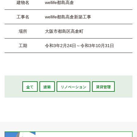
建物名
wellife都島高倉
工事名
wellife都島高倉新築工事
場所
大阪市都島区高倉町
工期
令和3年2月24日～令和3年10月31日
全て
建築
リノベーション
賃貸管理