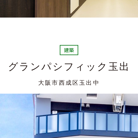
建築
グランパシフィック玉出
大阪市西成区玉出中