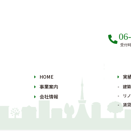
06
受付時間
HOME
実
事業案内
建築
リノ
会社情報
賃貸