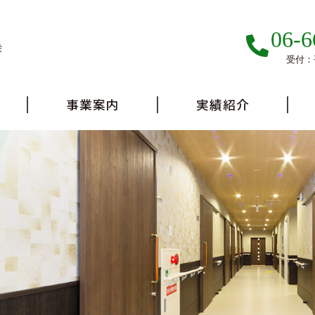
06-6
栄
受付：平
事業案内
実績紹介