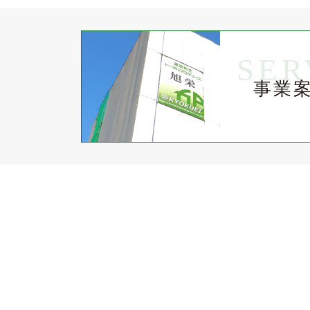
SER
事業