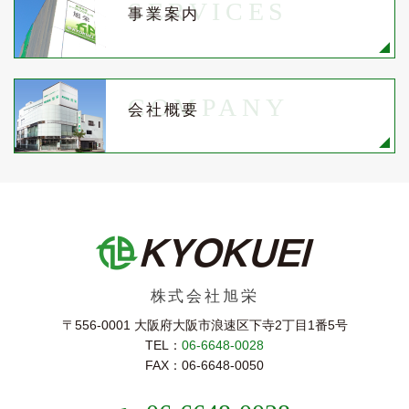
SERVICES
事業案内
COMPANY
会社概要
株式会社旭栄
〒556-0001 大阪府大阪市浪速区下寺2丁⽬1番5号
TEL：
06-6648-0028
FAX：06-6648-0050