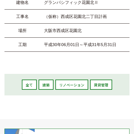
建物名
グランパシフィック花園北Ⅱ
工事名
（仮称）西成区花園北二丁目計画
場所
大阪市西成区花園北
工期
平成30年06月01日～平成31年5月31日
全て
建築
リノベーション
賃貸管理