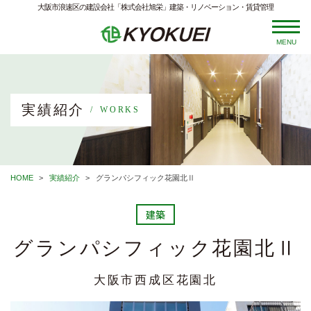
大阪市浪速区の建設会社「株式会社旭栄」建築・リノベーション・賃貸管理
MENU
実績紹介
WORKS
HOME
実績紹介
グランパシフィック花園北Ⅱ
建築
グランパシフィック花園北Ⅱ
大阪市西成区花園北