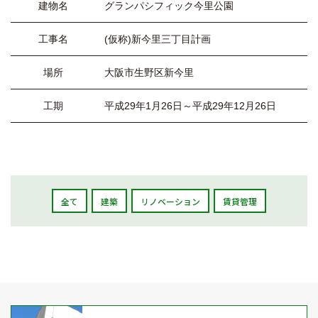
建物名
グランパシフィック今里公園
工事名
(仮称)新今里三丁目計画
場所
大阪市生野区新今里
工期
平成29年1月26日～平成29年12月26日
全て
建築
リノベーション
賃貸管理