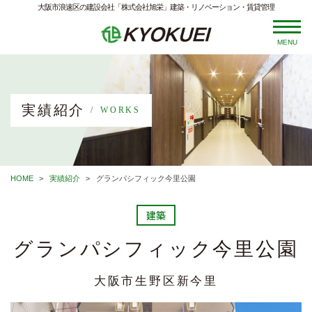
大阪市浪速区の建設会社「株式会社旭栄」建築・リノベーション・賃貸管理
MENU
実績紹介
WORKS
HOME
実績紹介
グランパシフィック今里公園
建築
グランパシフィック今里公園
大阪市生野区新今里