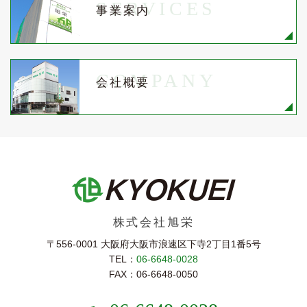
SERVICES
事業案内
COMPANY
会社概要
株式会社旭栄
〒556-0001 大阪府大阪市浪速区下寺2丁⽬1番5号
TEL：
06-6648-0028
FAX：06-6648-0050