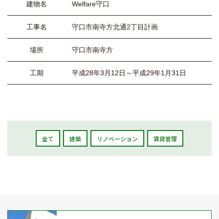
建物名
Welfare守口
工事名
守口市南寺方北通2丁目計画
場所
守口市南寺方
工期
平成28年3月12日～平成29年1月31日
全て
建築
リノベーション
賃貸管理