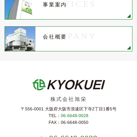
SERVICES
事業案内
COMPANY
会社概要
株式会社旭栄
〒556-0001 大阪府大阪市浪速区下寺2丁⽬1番5号
TEL：
06-6648-0028
FAX：06-6648-0050