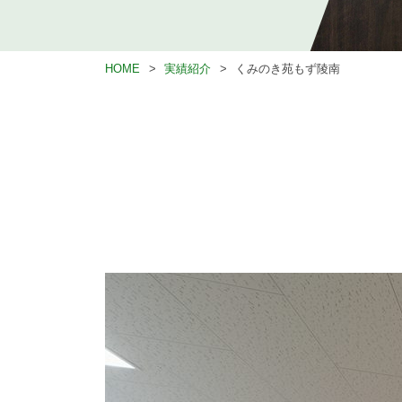
HOME
実績紹介
くみのき苑もず陵南