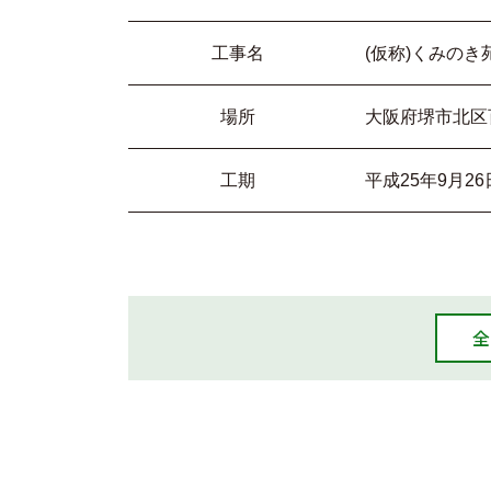
工事名
(仮称)くみの
場所
大阪府堺市北区
工期
平成25年9月26
全