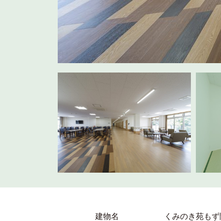
建物名
くみのき苑もず