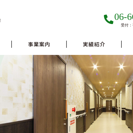
06-6
栄
受付：平
事業案内
実績紹介