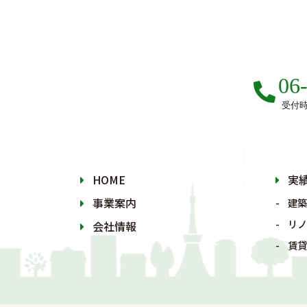
06
受付時間
HOME
実
事業案内
建築
リノ
会社情報
賃貸