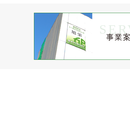
SER
事業