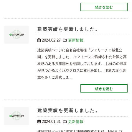
続きを読む
建築実績を更新しました。
2024.02.27
更新情報
建築実績ページに合名会社暁様『フェリーチェ城北公
園』を更新しました。 モノトーンで洗練された外観と高
級感のある共用部分を意識しております。 お好みの部屋
が見つかるよう床やクロスに変化を出し、印象の違う居
室を多くご用意しま ...
続きを読む
建築実績を更新しました。
2024.01.31
更新情報
建築実績ページに御堂土地建物株式会社様『Halu江坂