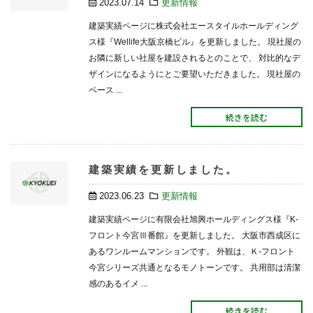
2023.07.14
更新情報
建築実績ページに株式会社エースタイルホールディング
ス様『Wellife大阪京橋ビル』を更新しました。 現社屋の
お隣に新しい社屋を建設されるとのことで、 対比的なデ
ザインになるようにとご要望いただきました。 現社屋の
ベース ...
続きを読む
建築実績を更新しました。
2023.06.23
更新情報
建築実績ページに有限会社旭興ホールディングス様『K-
フロント今宮Ⅲ番館』を更新しました。 大阪市西成区に
あるワンルームマンションです。 外観は、Ｋ-フロント
今宮シリーズ共通となるモノトーンです。 共用部は清潔
感のあるイメ ...
続きを読む