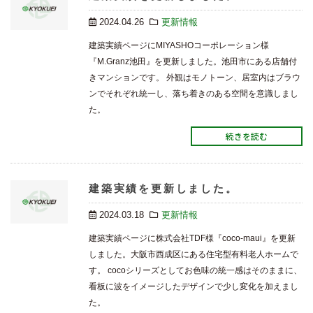
2024.04.26
更新情報
建築実績ページにMIYASHOコーポレーション様
『M.Granz池田』を更新しました。池田市にある店舗付
きマンションです。 外観はモノトーン、居室内はブラウ
ンでそれぞれ統一し、落ち着きのある空間を意識しまし
た。
続きを読む
建築実績を更新しました。
2024.03.18
更新情報
建築実績ページに株式会社TDF様『coco-maui』を更新
しました。大阪市西成区にある住宅型有料老人ホームで
す。 cocoシリーズとしてお色味の統一感はそのままに、
看板に波をイメージしたデザインで少し変化を加えまし
た。