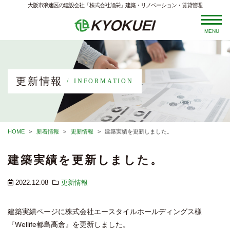
大阪市浪速区の建設会社「株式会社旭栄」建築・リノベーション・賃貸管理
MENU
更新情報
INFORMATION
HOME
新着情報
更新情報
建築実績を更新しました。
建築実績を更新しました。
2022.12.08
更新情報
建築実績ページに株式会社エースタイルホールディングス様
『Wellife都島高倉』を更新しました。