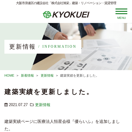
大阪市浪速区の建設会社「株式会社旭栄」建築・リノベーション・賃貸管理
MENU
更新情報
INFORMATION
HOME
新着情報
更新情報
建築実績を更新しました。
建築実績を更新しました。
2021.07.27
更新情報
建築実績ページに医療法人恒星会様『優らいふ』を追加しまし
た。