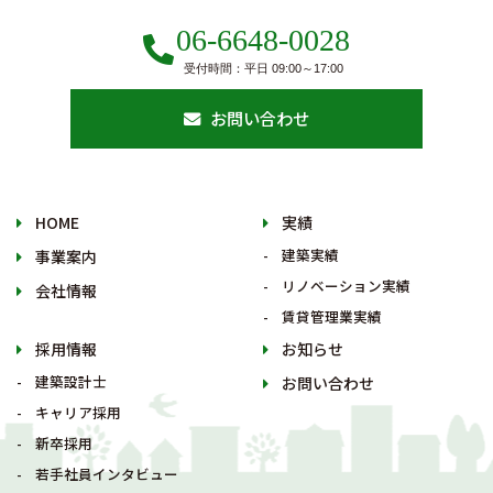
06-6648-0028
受付時間：平日 09:00～17:00
お問い合わせ
HOME
実績
建築実績
事業案内
リノベーション実績
会社情報
賃貸管理業実績
採用情報
お知らせ
建築設計士
お問い合わせ
キャリア採用
新卒採用
若手社員インタビュー